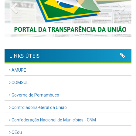
Previous
Nex
LINKS ÚTEIS
AMUPE
COMSUL
Governo de Pernambuco
Controladoria-Geral da União
Confederação Nacional de Municípios - CNM
QEdu