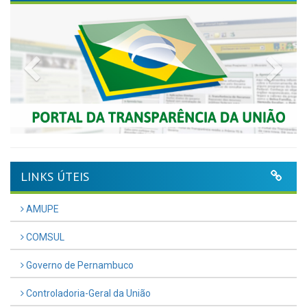
Previous
Nex
LINKS ÚTEIS
AMUPE
COMSUL
Governo de Pernambuco
Controladoria-Geral da União