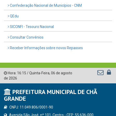
Confederação Nacional de Municípios - CNM
QEdu
SICONFI - Tesouro Nacional
Consultar Convênios
Receber Informações sobre novos Repasses
Hora:
16:15
/
Quinta-Feira
,
06 de agosto
de 2026
PREFEITURA MUNICIPAL DE CHÃ
GRANDE
CNPJ: 11.049.806/0001-90
Avenida São José, nº 101, Centro - CEP: 55.636-000