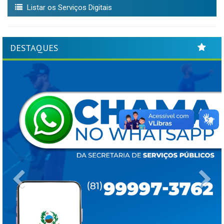
Listar os Serviços Digitais
DESTAQUES
Previous
Ne