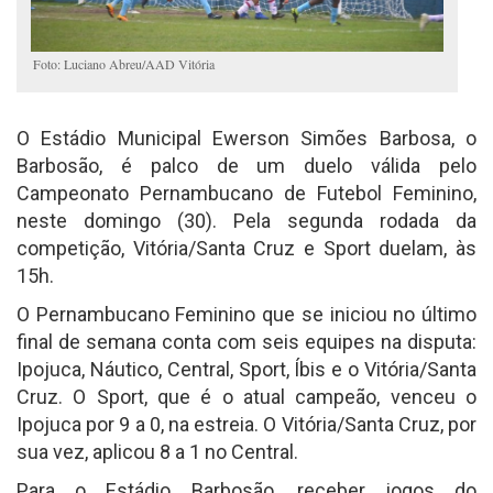
Foto: Luciano Abreu/AAD Vitória
O Estádio Municipal Ewerson Simões Barbosa, o
Barbosão, é palco de um duelo válida pelo
Campeonato Pernambucano de Futebol Feminino,
neste domingo (30). Pela segunda rodada da
competição, Vitória/Santa Cruz e Sport duelam, às
15h.
O Pernambucano Feminino que se iniciou no último
final de semana conta com seis equipes na disputa:
Ipojuca, Náutico, Central, Sport, Íbis e o Vitória/Santa
Cruz. O Sport, que é o atual campeão, venceu o
Ipojuca por 9 a 0, na estreia. O Vitória/Santa Cruz, por
sua vez, aplicou 8 a 1 no Central.
Para o Estádio Barbosão, receber jogos do