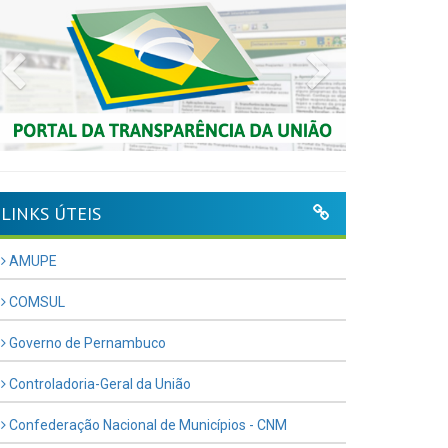
Previous
Next
LINKS ÚTEIS
AMUPE
COMSUL
Governo de Pernambuco
Controladoria-Geral da União
Confederação Nacional de Municípios - CNM