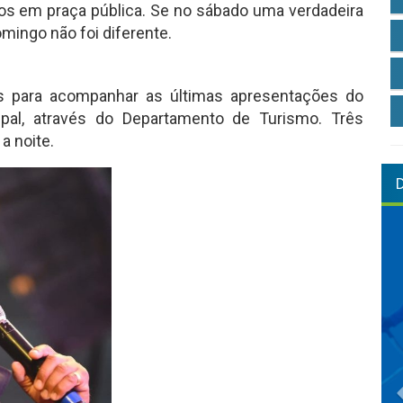
os em praça pública. Se no sábado uma verdadeira
mingo não foi diferente.
s para acompanhar as últimas apresentações do
ipal, através do Departamento de Turismo. Três
a noite.