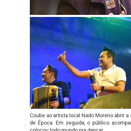
Coube ao artista local Nado Moreno abrir 
de Época. Em seguida, o público acompa
colocou todo mundo pra dançar.