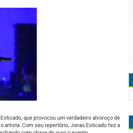
as Esticado, que provocou um verdadeiro alvoroço de
 artista. Com seu repertório, Jonas Esticado fez a
 fechando com chave de ouro o evento.