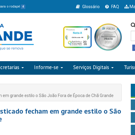
Glossário
FAQ
Ma
 para o rodapé
4
cretarias
Informe-se
Serviços Digitais
Turi
 em grande estilo o São João Fora de Época de Chã Grande
Esticado fecham em grande estilo o São
e