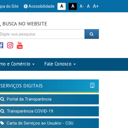
A+
A
pa do Site
Acessibilidade
A
A
A-
BUSCA NO WEBSITE
smo e Comércio
Fale Conosco
SERVIÇOS DIGITAIS
Portal da Transparência
Transparência COVID-19
Carta de Serviços ao Usuário - CSU