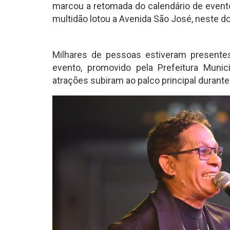
marcou a retomada do calendário de event
multidão lotou a Avenida São José, neste do
Milhares de pessoas estiveram presente
evento, promovido pela Prefeitura Munic
atrações subiram ao palco principal durante 