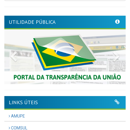
UTILIDADE PÚBLICA
Previous
Nex
LINKS ÚTEIS
AMUPE
COMSUL