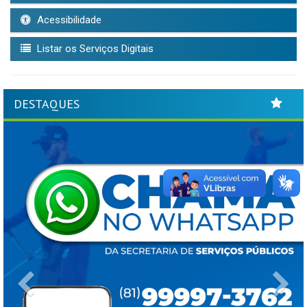
Acessibilidade
Listar os Serviços Digitais
DESTAQUES
Previous
Ne