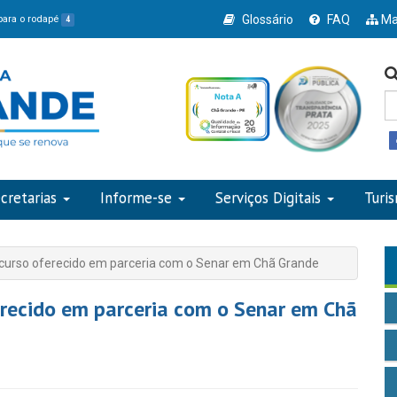
Glossário
FAQ
Ma
 para o rodapé
4
cretarias
Informe-se
Serviços Digitais
Turi
 curso oferecido em parceria com o Senar em Chã Grande
erecido em parceria com o Senar em Chã