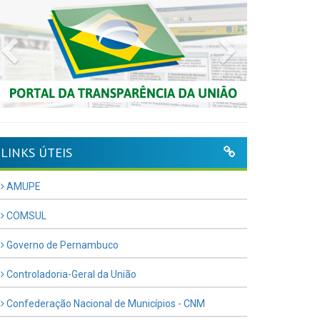
Previous
Next
LINKS ÚTEIS
AMUPE
COMSUL
Governo de Pernambuco
Controladoria-Geral da União
Confederação Nacional de Municípios - CNM