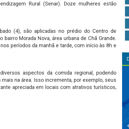
rendizagem Rural (Senar). Doze mulheres estão
ado (4), são aplicadas no prédio do Centro de
no bairro Morada Nova, área urbana de Chã Grande.
 nos períodos da manhã e tarde, com início às 8h e
diversos aspectos da comida regional, podendo
mais na área. Isso incrementa, por exemplo, seus
stante apreciada em locais com atrativos turísticos,