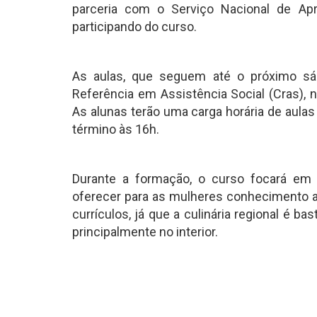
parceria com o Serviço Nacional de Ap
participando do curso.
As aulas, que seguem até o próximo sáb
Referência em Assistência Social (Cras), 
As alunas terão uma carga horária de aulas
término às 16h.
Durante a formação, o curso focará em 
oferecer para as mulheres conhecimento a 
currículos, já que a culinária regional é ba
principalmente no interior.