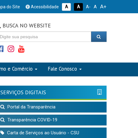
A+
A
pa do Site
Acessibilidade
A
A
A-
BUSCA NO WEBSITE
smo e Comércio
Fale Conosco
SERVIÇOS DIGITAIS
Portal da Transparência
Transparência COVID-19
Carta de Serviços ao Usuário - CSU