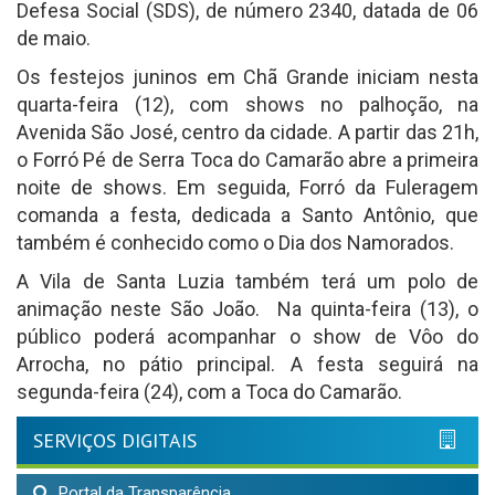
Defesa Social (SDS), de número 2340, datada de 06
de maio.
Os festejos juninos em Chã Grande iniciam nesta
quarta-feira (12), com shows no palhoção, na
Avenida São José, centro da cidade. A partir das 21h,
o Forró Pé de Serra Toca do Camarão abre a primeira
noite de shows. Em seguida, Forró da Fuleragem
comanda a festa, dedicada a Santo Antônio, que
também é conhecido como o Dia dos Namorados.
A Vila de Santa Luzia também terá um polo de
animação neste São João. Na quinta-feira (13), o
público poderá acompanhar o show de Vôo do
Arrocha, no pátio principal. A festa seguirá na
segunda-feira (24), com a Toca do Camarão.
SERVIÇOS DIGITAIS
Portal da Transparência