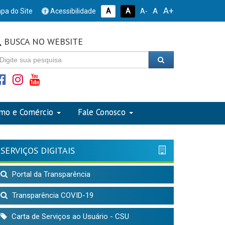
A+
A
pa do Site
Acessibilidade
A
A
A-
BUSCA NO WEBSITE
smo e Comércio
Fale Conosco
SERVIÇOS DIGITAIS
Portal da Transparência
Transparência COVID-19
Carta de Serviços ao Usuário - CSU