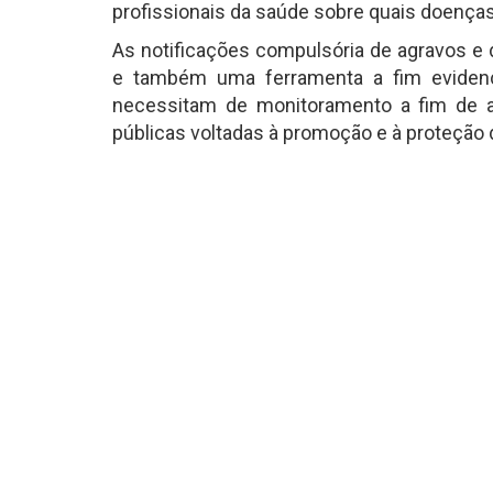
profissionais da saúde sobre quais doenças
As notificações compulsória de agravos e 
e também uma ferramenta a fim evidenc
necessitam de monitoramento a fim de an
públicas voltadas à promoção e à proteção 