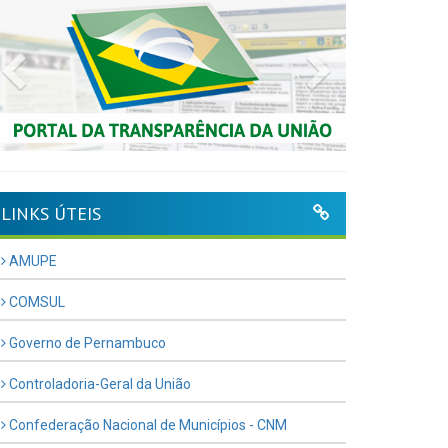
Previous
Next
LINKS ÚTEIS
AMUPE
COMSUL
Governo de Pernambuco
Controladoria-Geral da União
Confederação Nacional de Municípios - CNM