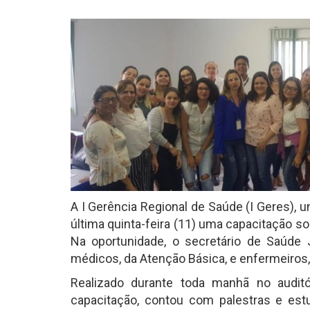
A I Gerência Regional de Saúde (I Geres), u
última quinta-feira (11) uma capacitação s
Na oportunidade, o secretário de Saúde J
médicos, da Atenção Básica, e enfermeiros,
Realizado durante toda manhã no auditó
capacitação, contou com palestras e est