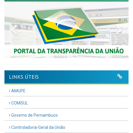
Previous
Nex
LINKS ÚTEIS
AMUPE
COMSUL
Governo de Pernambuco
Controladoria-Geral da União