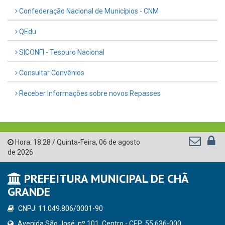
Confederação Nacional de Municípios - CNM
QEdu
SICONFI - Tesouro Nacional
Consultar Convênios
Receber Informações sobre novos Repasses
Hora:
18:28
/
Quinta-Feira
,
06 de agosto
de 2026
PREFEITURA MUNICIPAL DE CHÃ
GRANDE
CNPJ: 11.049.806/0001-90
Avenida São José, nº 101, Centro - CEP: 55.636-000