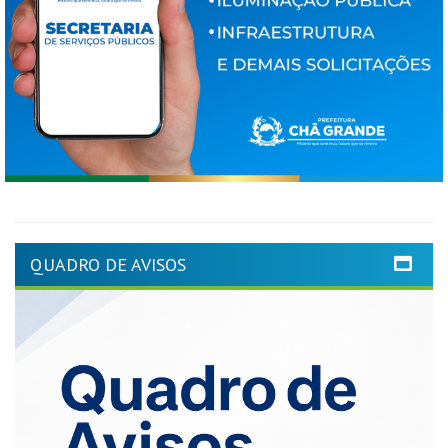
QUADRO DE AVISOS