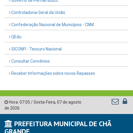
Governo de Pernambuco
Controladoria-Geral da União
Confederação Nacional de Municípios - CNM
QEdu
SICONFI - Tesouro Nacional
Consultar Convênios
Receber Informações sobre novos Repasses
Hora:
07:05
/
Sexta-Feira
,
07 de agosto
de 2026
PREFEITURA MUNICIPAL DE CHÃ
GRANDE