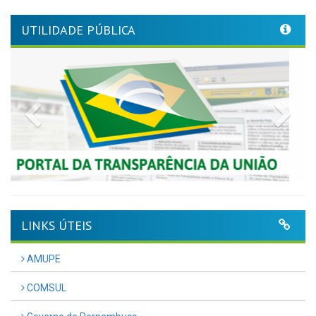
UTILIDADE PÚBLICA
Previous
Nex
LINKS ÚTEIS
AMUPE
COMSUL