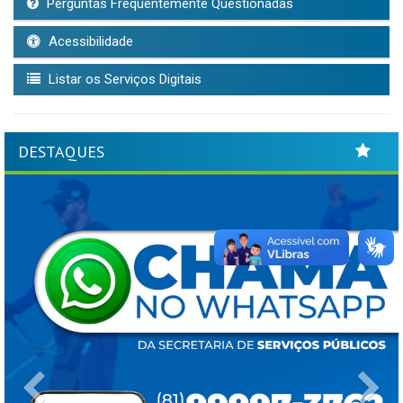
Perguntas Frequentemente Questionadas
Acessibilidade
Listar os Serviços Digitais
DESTAQUES
Previous
Ne