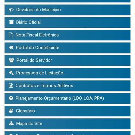
Ouvidoria do Município
Diário Oficial
Nota Fiscal Eletrônica
Portal do Contribuinte
Portal do Servidor
Processos de Licitação
Contratos e Termos Aditivos
Planejamento Orçamentário (LDO, LOA, PPA)
Glossário
Mapa do Site