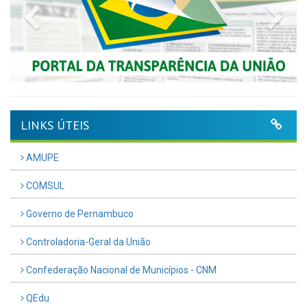
Previous
Nex
LINKS ÚTEIS
AMUPE
COMSUL
Governo de Pernambuco
Controladoria-Geral da União
Confederação Nacional de Municípios - CNM
QEdu