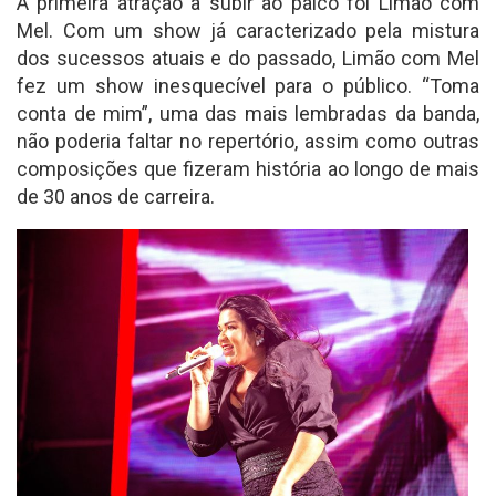
A primeira atração a subir ao palco foi Limão com
Mel. Com um show já caracterizado pela mistura
dos sucessos atuais e do passado, Limão com Mel
fez um show inesquecível para o público. “Toma
conta de mim”, uma das mais lembradas da banda,
não poderia faltar no repertório, assim como outras
composições que fizeram história ao longo de mais
de 30 anos de carreira.