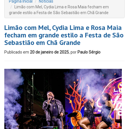
Página Inicial
Notícias
Limão com Mel, Cydia Lima e Rosa Maia fecham em
grande estilo a Festa de São Sebastião em Chã Grande
Limão com Mel, Cydia Lima e Rosa Maia
fecham em grande estilo a Festa de São
Sebastião em Chã Grande
Publicado em
20 de janeiro de 2025
, por
Paulo Sérgio