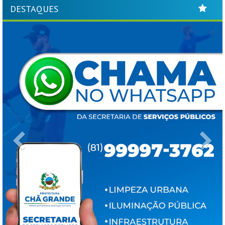
DESTAQUES
Previous
Ne