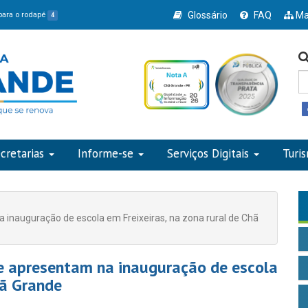
Glossário
FAQ
Ma
 para o rodapé
4
cretarias
Informe-se
Serviços Digitais
Turi
inauguração de escola em Freixeiras, na zona rural de Chã
e apresentam na inauguração de escola
hã Grande