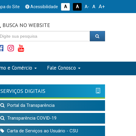
A+
A
pa do Site
Acessibilidade
A
A
A-
BUSCA NO WEBSITE
smo e Comércio
Fale Conosco
SERVIÇOS DIGITAIS
Portal da Transparência
Transparência COVID-19
Carta de Serviços ao Usuário - CSU