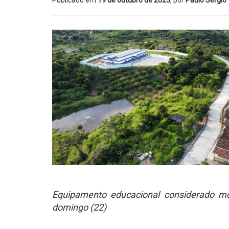
Publicado em
19 de outubro de 2023
, por
Paulo Sérgio
Equipamento educacional considerado mo
domingo (22)