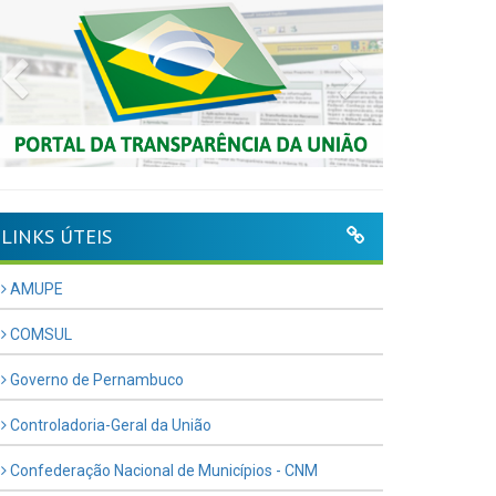
Previous
Next
LINKS ÚTEIS
AMUPE
COMSUL
Governo de Pernambuco
Controladoria-Geral da União
Confederação Nacional de Municípios - CNM