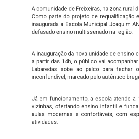
A comunidade de Freixeiras, na zona rural 
Como parte do projeto de requalificação
inaugurada a Escola Municipal Joaquim Alv
defasado ensino multisseriado na região.
A inauguração da nova unidade de ensino 
a partir das 14h, o público vai acompanha
Labaredas sobe ao palco para fechar o
inconfundível, marcado pelo autêntico bre
Já em funcionamento, a escola atende a 12
vizinhas, ofertando ensino infantil e fun
aulas modernas e confortáveis, com es
atividades.