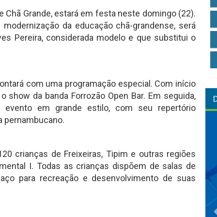
de Chã Grande, estará em festa neste domingo (22).
 e modernização da educação chã-grandense, será
es Pereira, considerada modelo e que substitui o
contará com uma programação especial. Com início
r o show da banda Forrozão Open Bar. Em seguida,
 evento em grande estilo, com seu repertório
ga pernambucano.
0 crianças de Freixeiras, Tipim e outras regiões
damental I. Todas as crianças dispõem de salas de
paço para recreação e desenvolvimento de suas