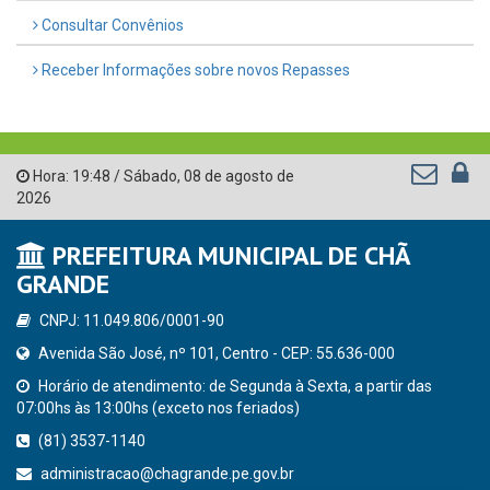
Consultar Convênios
Receber Informações sobre novos Repasses
Hora:
19:48
/
Sábado
,
08 de agosto de
2026
PREFEITURA MUNICIPAL DE CHÃ
GRANDE
CNPJ: 11.049.806/0001-90
Avenida São José, nº 101, Centro - CEP: 55.636-000
Horário de atendimento: de Segunda à Sexta, a partir das
07:00hs às 13:00hs (exceto nos feriados)
(81) 3537-1140
administracao@chagrande.pe.gov.br