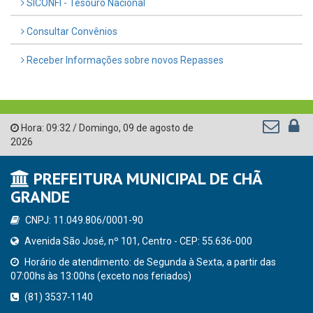
SICONFI - Tesouro Nacional
Consultar Convênios
Receber Informações sobre novos Repasses
Hora:
09:32
/
Domingo
,
09 de agosto de
2026
PREFEITURA MUNICIPAL DE CHÃ
GRANDE
CNPJ: 11.049.806/0001-90
Avenida São José, nº 101, Centro - CEP: 55.636-000
Horário de atendimento: de Segunda à Sexta, a partir das
07:00hs às 13:00hs (exceto nos feriados)
(81) 3537-1140