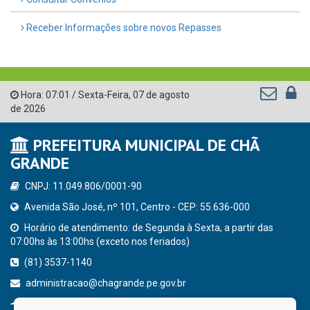
Receber Informações sobre novos Repasses
Hora:
07:01
/
Sexta-Feira
,
07 de agosto
de 2026
PREFEITURA MUNICIPAL DE CHÃ
GRANDE
CNPJ: 11.049.806/0001-90
Avenida São José, nº 101, Centro - CEP: 55.636-000
Horário de atendimento: de Segunda à Sexta, a partir das
07:00hs às 13:00hs (exceto nos feriados)
(81) 3537-1140
administracao@chagrande.pe.gov.br
Chã Grande - PE