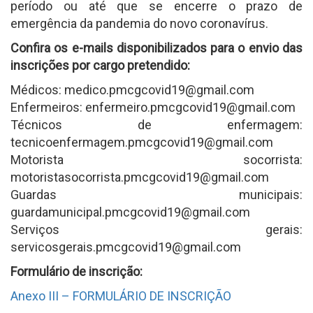
período ou até que se encerre o prazo de
emergência da pandemia do novo coronavírus.
Confira os e-mails disponibilizados para o envio das
inscrições por cargo pretendido:
Médicos: medico.pmcgcovid19@gmail.com
Enfermeiros: enfermeiro.pmcgcovid19@gmail.com
Técnicos de enfermagem:
tecnicoenfermagem.pmcgcovid19@gmail.com
Motorista socorrista:
motoristasocorrista.pmcgcovid19@gmail.com
Guardas municipais:
guardamunicipal.pmcgcovid19@gmail.com
Serviços gerais:
servicosgerais.pmcgcovid19@gmail.com
Formulário de inscrição:
Anexo III – FORMULÁRIO DE INSCRIÇÃO