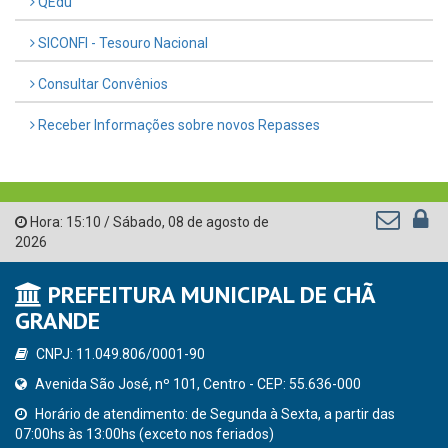
QEdu
SICONFI - Tesouro Nacional
Consultar Convênios
Receber Informações sobre novos Repasses
Hora:
15:10
/
Sábado
,
08 de agosto de
2026
PREFEITURA MUNICIPAL DE CHÃ
GRANDE
CNPJ: 11.049.806/0001-90
Avenida São José, nº 101, Centro - CEP: 55.636-000
Horário de atendimento: de Segunda à Sexta, a partir das
07:00hs às 13:00hs (exceto nos feriados)