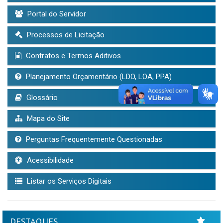
Portal do Servidor
Processos de Licitação
Contratos e Termos Aditivos
Planejamento Orçamentário (LDO, LOA, PPA)
Glossário
Mapa do Site
Perguntas Frequentemente Questionadas
Acessibilidade
Listar os Serviços Digitais
DESTAQUES