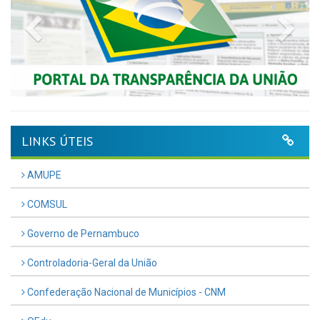
Previous
Nex
LINKS ÚTEIS
AMUPE
COMSUL
Governo de Pernambuco
Controladoria-Geral da União
Confederação Nacional de Municípios - CNM