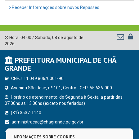
Receber Informações sobre novos Repasses
Hora:
04:00
/
Sábado
,
08 de agosto de
2026
PREFEITURA MUNICIPAL DE CHÃ
GRANDE
CNPJ: 11.049.806/0001-90
Avenida São José, nº 101, Centro - CEP: 55.636-000
Horário de atendimento: de Segunda à Sexta, a partir das
07:00hs às 13:00hs (exceto nos feriados)
(81) 3537-1140
administracao@chagrande.pe.gov.br
Chã Grande - PE
INFORMAÇÕES SOBRE COOKIES