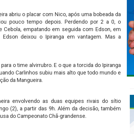
ueira abriu o placar com Nico, após uma bobeada da
iou pouco tempo depois. Perdendo por 2 a 0, o
de Cebola, empatando em seguida com Edson, em
, Edson deixou o Ipiranga em vantagem. Mas a
ara o time alvirrubro. E o que a torcida do Ipiranga
uando Carlinhos subiu mais alto que todo mundo e
cação da Mangueira.
meira envolvendo as duas equipes rivais do sítio
go (2), a partir das 9h. Além da decisão, também
Musa do Campeonato Chã-grandense.