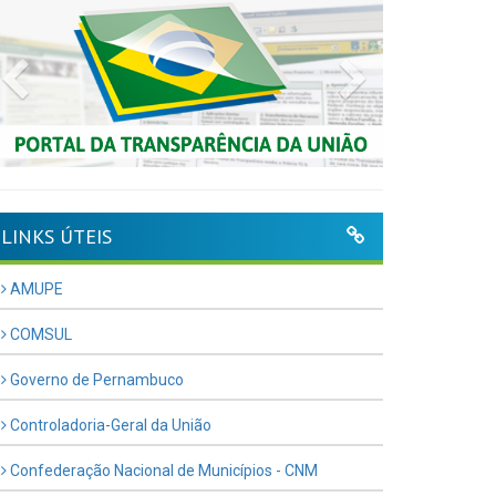
Previous
Next
LINKS ÚTEIS
AMUPE
COMSUL
Governo de Pernambuco
Controladoria-Geral da União
Confederação Nacional de Municípios - CNM