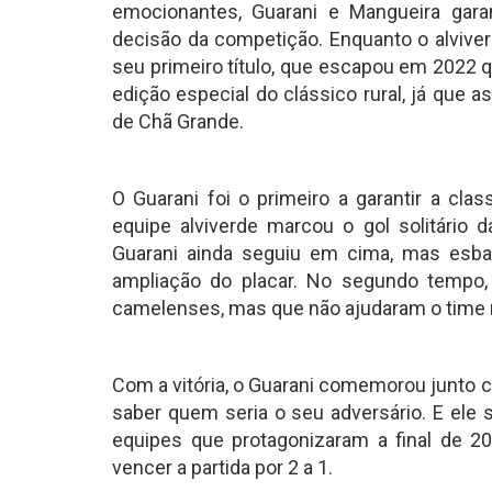
emocionantes, Guarani e Mangueira gara
decisão da competição. Enquanto o alviverde
seu primeiro título, que escapou em 2022 q
edição especial do clássico rural, já que 
de Chã Grande.
O Guarani foi o primeiro a garantir a cla
equipe alviverde marcou o gol solitário
Guarani ainda seguiu em cima, mas esba
ampliação do placar. No segundo tempo, a
camelenses, mas que não ajudaram o time 
Com a vitória, o Guarani comemorou junto 
saber quem seria o seu adversário. E ele s
equipes que protagonizaram a final de 20
vencer a partida por 2 a 1.