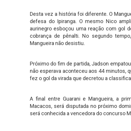
Desta vez a história foi diferente. O Mang
defesa do Ipiranga. O mesmo Nico ampl
aurinegro esboçou uma reação com gol 
cobrança de pênalti. No segundo tempo
Mangueira não desistiu.
Próximo do fim de partida, Jadson empatou p
não esperava aconteceu aos 44 minutos, q
fez o gol da virada que decretou a classifi
A final entre Guarani e Mangueira, a pri
Macacos, será disputada no próximo domin
será conhecida a vencedora do concurso 