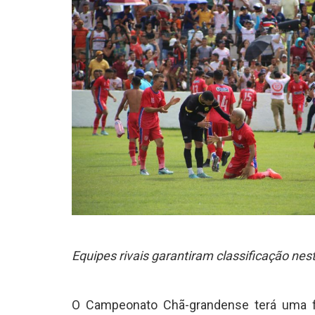
Equipes rivais garantiram classificação ne
O Campeonato Chã-grandense terá uma fi