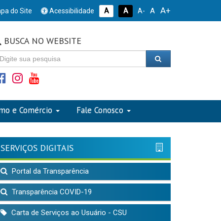
A+
A
pa do Site
Acessibilidade
A
A
A-
BUSCA NO WEBSITE
smo e Comércio
Fale Conosco
SERVIÇOS DIGITAIS
Portal da Transparência
Transparência COVID-19
Carta de Serviços ao Usuário - CSU