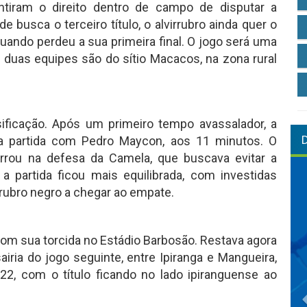
ntiram o direito dentro de campo de disputar a
 busca o terceiro título, o alvirrubro ainda quer o
uando perdeu a sua primeira final. O jogo será uma
as duas equipes são do sítio Macacos, na zona rural
ssificação. Após um primeiro tempo avassalador, a
 da partida com Pedro Maycon, aos 11 minutos. O
rrou na defesa da Camela, que buscava evitar a
 partida ficou mais equilibrada, com investidas
rubro negro a chegar ao empate.
com sua torcida no Estádio Barbosão. Restava agora
airia do jogo seguinte, entre Ipiranga e Mangueira,
22, com o título ficando no lado ipiranguense ao