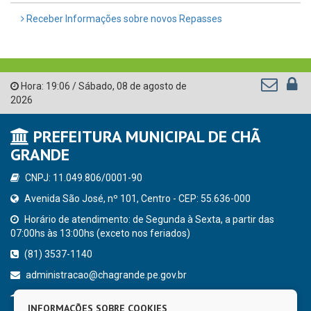
Receber Informações sobre novos Repasses
Hora:
19:06
/
Sábado
,
08 de agosto de
2026
PREFEITURA MUNICIPAL DE CHÃ
GRANDE
CNPJ: 11.049.806/0001-90
Avenida São José, nº 101, Centro - CEP: 55.636-000
Horário de atendimento: de Segunda à Sexta, a partir das
07:00hs às 13:00hs (exceto nos feriados)
(81) 3537-1140
administracao@chagrande.pe.gov.br
Chã Grande - PE
INFORMAÇÕES SOBRE COOKIES