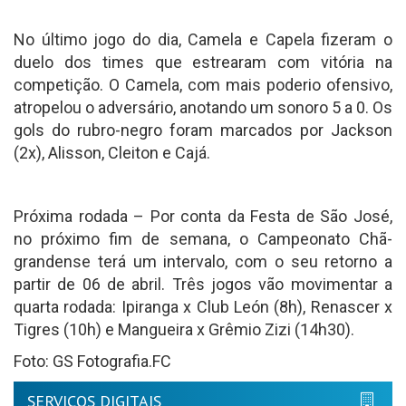
No último jogo do dia, Camela e Capela fizeram o
duelo dos times que estrearam com vitória na
competição. O Camela, com mais poderio ofensivo,
atropelou o adversário, anotando um sonoro 5 a 0. Os
gols do rubro-negro foram marcados por Jackson
(2x), Alisson, Cleiton e Cajá.
Próxima rodada – Por conta da Festa de São José,
no próximo fim de semana, o Campeonato Chã-
grandense terá um intervalo, com o seu retorno a
partir de 06 de abril. Três jogos vão movimentar a
quarta rodada: Ipiranga x Club León (8h), Renascer x
Tigres (10h) e Mangueira x Grêmio Zizi (14h30).
Foto: GS Fotografia.FC
SERVIÇOS DIGITAIS