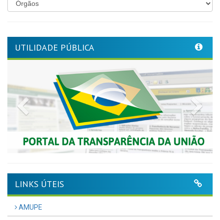
UTILIDADE PÚBLICA
Previous
Nex
LINKS ÚTEIS
AMUPE