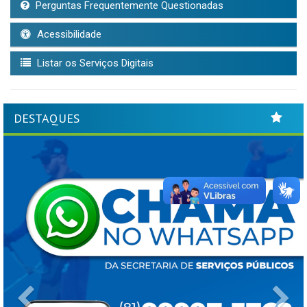
Perguntas Frequentemente Questionadas
Acessibilidade
Listar os Serviços Digitais
DESTAQUES
Previous
Ne