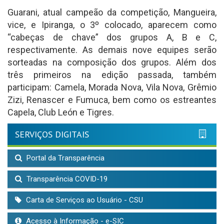
Guarani, atual campeão da competição, Mangueira,
vice, e Ipiranga, o 3º colocado, aparecem como
“cabeças de chave” dos grupos A, B e C,
respectivamente. As demais nove equipes serão
sorteadas na composição dos grupos. Além dos
três primeiros na edição passada, também
participam: Camela, Morada Nova, Vila Nova, Grêmio
Zizi, Renascer e Fumuca, bem como os estreantes
Capela, Club León e Tigres.
SERVIÇOS DIGITAIS
Portal da Transparência
Transparência COVID-19
Carta de Serviços ao Usuário - CSU
Acesso à Informação - e-SIC