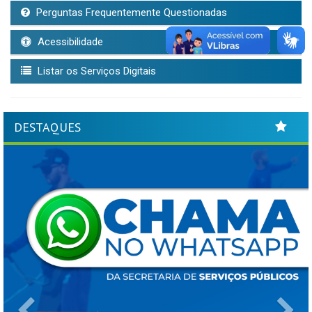
Perguntas Frequentemente Questionadas
Acessibilidade
Listar os Serviços Digitais
DESTAQUES
Previous
Ne