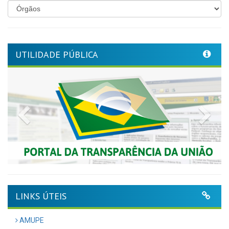
UTILIDADE PÚBLICA
Previous
Nex
LINKS ÚTEIS
AMUPE