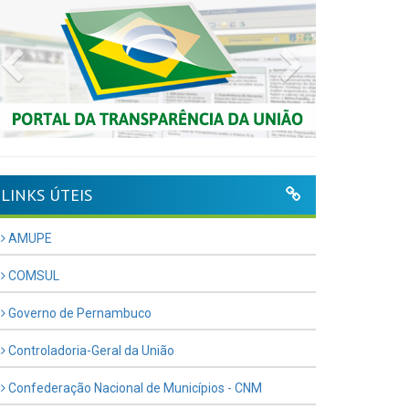
Previous
Next
LINKS ÚTEIS
AMUPE
COMSUL
Governo de Pernambuco
Controladoria-Geral da União
Confederação Nacional de Municípios - CNM