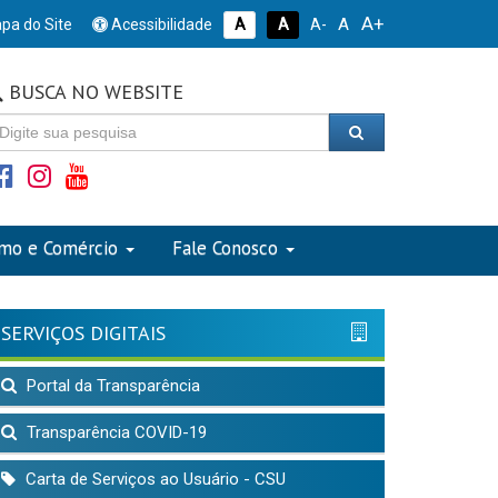
A+
A
pa do Site
Acessibilidade
A
A
A-
BUSCA NO WEBSITE
smo e Comércio
Fale Conosco
SERVIÇOS DIGITAIS
Portal da Transparência
Transparência COVID-19
Carta de Serviços ao Usuário - CSU