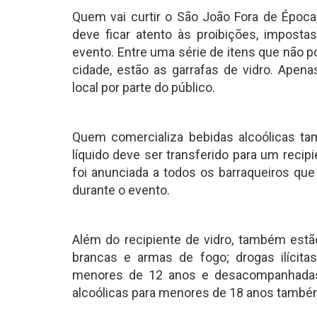
Quem vai curtir o São João Fora de Époc
deve ficar atento às proibições, impost
evento. Entre uma série de itens que não p
cidade, estão as garrafas de vidro. Apen
local por parte do público.
Quem comercializa bebidas alcoólicas ta
líquido deve ser transferido para um reci
foi anunciada a todos os barraqueiros que
durante o evento.
Além do recipiente de vidro, também estão
brancas e armas de fogo; drogas ilícitas
menores de 12 anos e desacompanhadas
alcoólicas para menores de 18 anos também