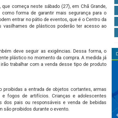
a, que começa neste sábado (27), em Chã Grande,
as como forma de garantir mais segurança para o
odem entrar no pátio de eventos, que é o Centro da
as vasilhames de plásticos poderão ter acesso ao
mbém deve seguir as exigências. Dessa forma, o
piente plástico no momento da compra. A medida já
 irão trabalhar com a venda desse tipo de produto
 proibidas a entrada de objetos cortantes, armas
 e fogos de artifícios. Crianças e adolescentes
 dos pais ou responsáveis e venda de bebidas
 são proibidos durante o evento.