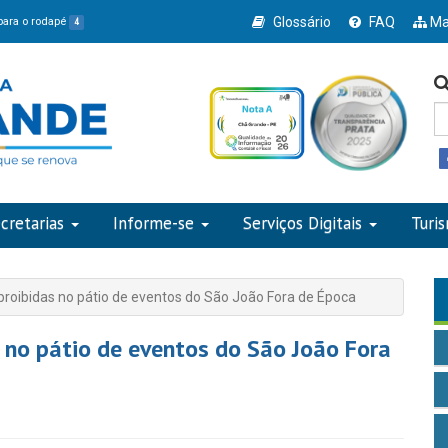
Glossário
FAQ
Ma
 para o rodapé
4
cretarias
Informe-se
Serviços Digitais
Turi
 proibidas no pátio de eventos do São João Fora de Época
s no pátio de eventos do São João Fora