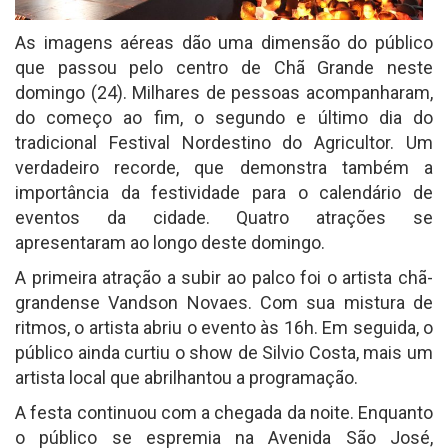
As imagens aéreas dão uma dimensão do público
que passou pelo centro de Chã Grande neste
domingo (24). Milhares de pessoas acompanharam,
do começo ao fim, o segundo e último dia do
tradicional Festival Nordestino do Agricultor. Um
verdadeiro recorde, que demonstra também a
importância da festividade para o calendário de
eventos da cidade. Quatro atrações se
apresentaram ao longo deste domingo.
A primeira atração a subir ao palco foi o artista chã-
grandense Vandson Novaes. Com sua mistura de
ritmos, o artista abriu o evento às 16h. Em seguida, o
público ainda curtiu o show de Silvio Costa, mais um
artista local que abrilhantou a programação.
A festa continuou com a chegada da noite. Enquanto
o público se espremia na Avenida São José,