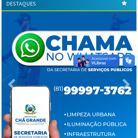
DESTAQUES
Previous
Ne