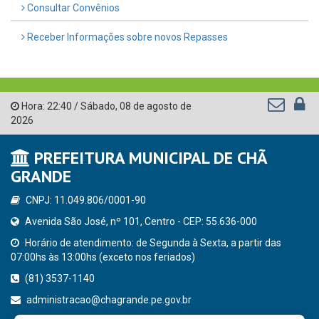
Consultar Convênios
Receber Informações sobre novos Repasses
Hora:
22:40
/
Sábado
,
08 de agosto de
2026
PREFEITURA MUNICIPAL DE CHÃ
GRANDE
CNPJ: 11.049.806/0001-90
Avenida São José, nº 101, Centro - CEP: 55.636-000
Horário de atendimento: de Segunda à Sexta, a partir das
07:00hs às 13:00hs (exceto nos feriados)
(81) 3537-1140
administracao@chagrande.pe.gov.br