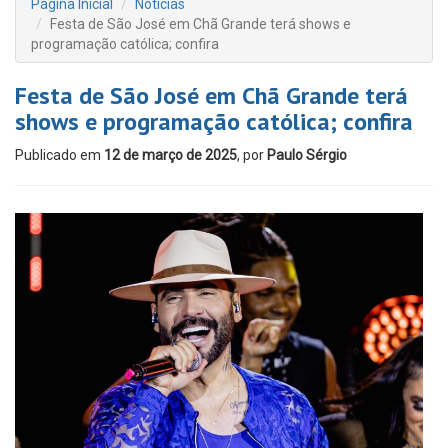
Página Inicial
Notícias
Festa de São José em Chã Grande terá shows e
programação católica; confira
Festa de São José em Chã Grande terá
shows e programação católica; confira
Publicado em
12 de março de 2025
, por
Paulo Sérgio