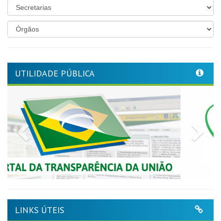
UTILIDADE PÚBLICA
Previous
Nex
LINKS ÚTEIS