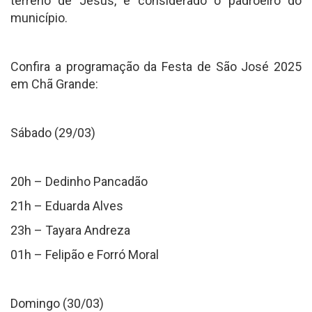
terreno de Jesus, é considerado o padroeiro do
município.
Confira a programação da Festa de São José 2025
em Chã Grande:
Sábado (29/03)
20h – Dedinho Pancadão
21h – Eduarda Alves
23h – Tayara Andreza
01h – Felipão e Forró Moral
Domingo (30/03)