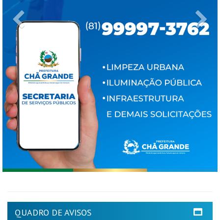
Previous
Ne
QUADRO DE AVISOS