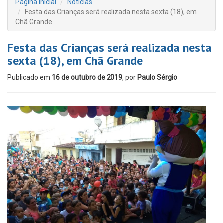
Página Inicial
Notícias
Festa das Crianças será realizada nesta sexta (18), em
Chã Grande
Festa das Crianças será realizada nesta
sexta (18), em Chã Grande
Publicado em
16 de outubro de 2019
, por
Paulo Sérgio