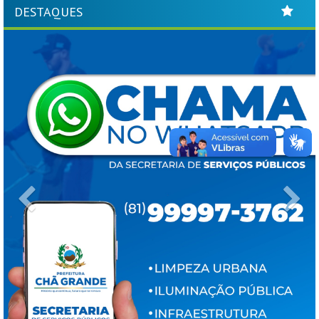
DESTAQUES
Previous
Ne