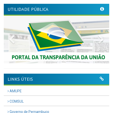
UTILIDADE PÚBLICA
Previous
Nex
LINKS ÚTEIS
AMUPE
COMSUL
Governo de Pernambuco