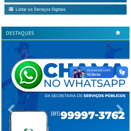
Listar os Serviços Digitais
DESTAQUES
Previous
Ne