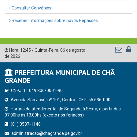
Consultar Convênios
Receber Informações sobre novos Repasses
Hora:
12:45
/
Quinta-Feira
,
06 de agosto
de 2026
PREFEITURA MUNICIPAL DE CHÃ
GRANDE
CNPJ: 11.049.806/0001-90
Avenida São José, nº 101, Centro - CEP: 55.636-000
Horário de atendimento: de Segunda à Sexta, a partir das
07:00hs às 13:00hs (exceto nos feriados)
(81) 3537-1140
administracao@chagrande.pe.gov.br