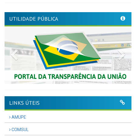
UTILIDADE PÚBLICA
Previous
Nex
LINKS ÚTEIS
AMUPE
COMSUL