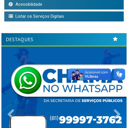
Acessibilidade
Listar os Serviços Digitais
DESTAQUES
Previous
Ne