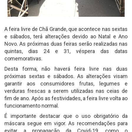
A feira livre de Chã Grande, que acontece nas sextas
e sábados, terá alterações devido ao Natal e Ano
Novo. As próximas duas feiras serão realizadas nas
quintas, dias 24 e 31, véspera das datas
comemorativas.
Desta forma, não haverá feira livre nas duas
próximas sextas e sábados. As alterações visam
garantir aos consumidores frutas, legumes e
verduras frescas a serem utilizadas nas ceias de
fim de ano. Após as festividades, a feira livre volta ao
funcionamento normal.
É importante destacar que o uso obrigatório da
máscara segue em vigor. As recomendações para
evitar a propagação da Covid-19, como o