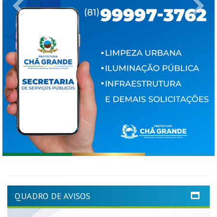
Previous
Ne
QUADRO DE AVISOS