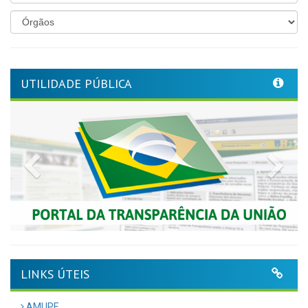
UTILIDADE PÚBLICA
Previous
Nex
LINKS ÚTEIS
AMUPE