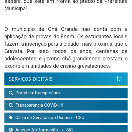
espera, que será em frente ao prédio da Prefeitura
Municipal.
O município de Chã Grande não conta com a
aplicação de provas do Enem. Os estudantes locais
fazem a inscrição para a cidade mais próxima, que é
Gravatá. Por isso, todos os anos, centenas de
adolescentes e jovens chã-grandenses prestam o
exame em unidades de ensino gravataenses.
SERVIÇOS DIGITAIS
Portal da Transparência
Transparência COVID-19
Carta de Serviços ao Usuário - CSU
Acesso à Informação - e-SIC