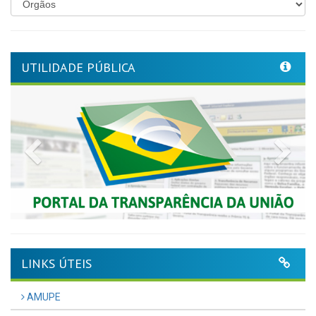
UTILIDADE PÚBLICA
Previous
Nex
LINKS ÚTEIS
AMUPE