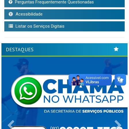
Perguntas Frequentemente Questionadas
Acessibilidade
Listar os Serviços Digitais
DESTAQUES
Previous
Ne