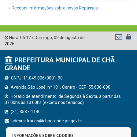
Receber Informações sobre novos Repasses
Hora:
05:12
/
Domingo
,
09 de agosto de
2026
PREFEITURA MUNICIPAL DE CHÃ
GRANDE
CNPJ: 11.049.806/0001-90
Avenida São José, nº 101, Centro - CEP: 55.636-000
Horário de atendimento: de Segunda à Sexta, a partir das
07:00hs às 13:00hs (exceto nos feriados)
(81) 3537-1140
administracao@chagrande.pe.gov.br
Chã Grande - PE
INFORMAÇÕES SOBRE COOKIES