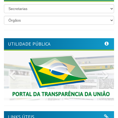
UTILIDADE PÚBLICA
Previous
Nex
LINKS ÚTEIS