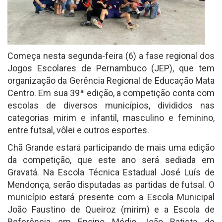
Começa nesta segunda-feira (6) a fase regional dos
Jogos Escolares de Pernambuco (JEP), que tem
organização da Gerência Regional de Educação Mata
Centro. Em sua 39ª edição, a competição conta com
escolas de diversos municípios, divididos nas
categorias mirim e infantil, masculino e feminino,
entre futsal, vôlei e outros esportes.
Chã Grande estará participando de mais uma edição
da competição, que este ano será sediada em
Gravatá. Na Escola Técnica Estadual José Luís de
Mendonça, serão disputadas as partidas de futsal. O
município estará presente com a Escola Municipal
João Faustino de Queiroz (mirim) e a Escola de
Referência em Ensino Médio João Batista de