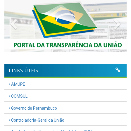
Previous
Nex
LINKS ÚTEIS
AMUPE
COMSUL
Governo de Pernambuco
Controladoria-Geral da União