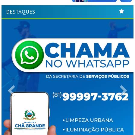
DESTAQUES
Previous
Ne