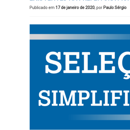
Publicado em
17 de janeiro de 2020
, por
Paulo Sérgio