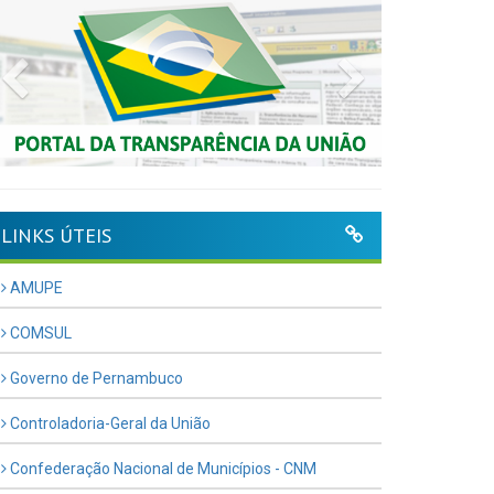
Previous
Next
LINKS ÚTEIS
AMUPE
COMSUL
Governo de Pernambuco
Controladoria-Geral da União
Confederação Nacional de Municípios - CNM