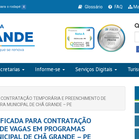
Glossário
FAQ
Ma
 para o rodapé
4
cretarias
Informe-se
Serviços Digitais
Turi
A CONTRATAÇÃO TEMPORÁRIA E PREENCHIMENTO DE
A MUNICIPAL DE CHÃ GRANDE – PE
IFICADA PARA CONTRATAÇÃO
 DE VAGAS EM PROGRAMAS
ICIPAL DE CHÃ GRANDE – PE