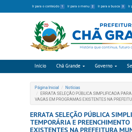
Ir para o conteúdo
Ir para o menu
Ir para a busca
Ir
1
2
3
Início
Chã Grande
Governo
Se
Página Inicial
Notícias
ERRATA SELEÇÃO PÚBLICA SIMPLIFICADA PAR
VAGAS EM PROGRAMAS EXISTENTES NA PREFEITUR
ERRATA SELEÇÃO PÚBLICA SIMPL
TEMPORÁRIA E PREENCHIMENTO
EXISTENTES NA PREFEITURA MUN