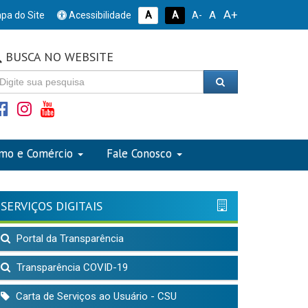
A+
A
pa do Site
Acessibilidade
A
A
A-
BUSCA NO WEBSITE
smo e Comércio
Fale Conosco
SERVIÇOS DIGITAIS
Portal da Transparência
Transparência COVID-19
Carta de Serviços ao Usuário - CSU