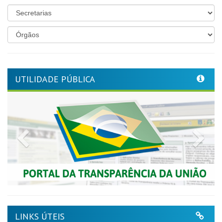
UTILIDADE PÚBLICA
Previous
Nex
LINKS ÚTEIS