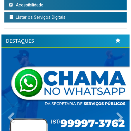
Acessibilidade
Listar os Serviços Digitais
DESTAQUES
Previous
Ne