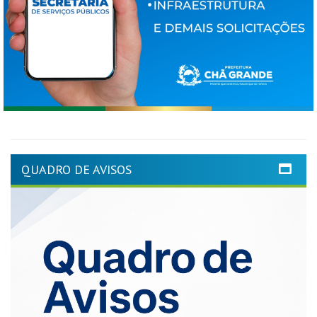
QUADRO DE AVISOS