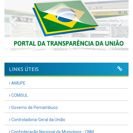
Previous
Nex
LINKS ÚTEIS
AMUPE
COMSUL
Governo de Pernambuco
Controladoria-Geral da União
Confederação Nacional de Municípios - CNM