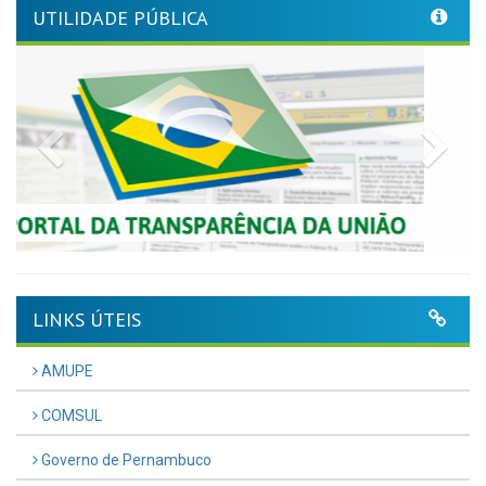
UTILIDADE PÚBLICA
Previous
Nex
LINKS ÚTEIS
AMUPE
COMSUL
Governo de Pernambuco