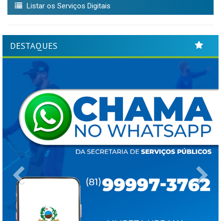
Listar os Serviços Digitais
DESTAQUES
Previous
Ne