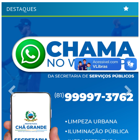
DESTAQUES
Previous
Ne