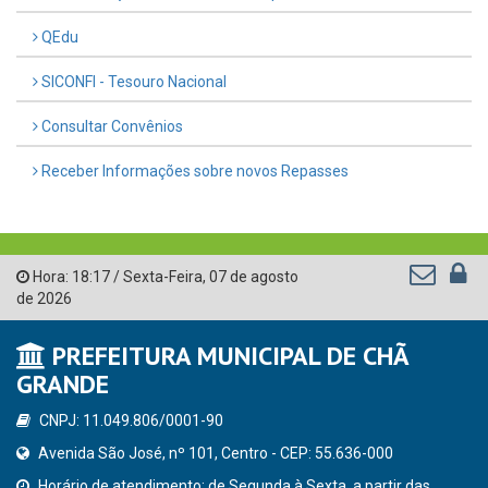
QEdu
SICONFI - Tesouro Nacional
Consultar Convênios
Receber Informações sobre novos Repasses
Hora:
18:17
/
Sexta-Feira
,
07 de agosto
de 2026
PREFEITURA MUNICIPAL DE CHÃ
GRANDE
CNPJ: 11.049.806/0001-90
Avenida São José, nº 101, Centro - CEP: 55.636-000
Horário de atendimento: de Segunda à Sexta, a partir das