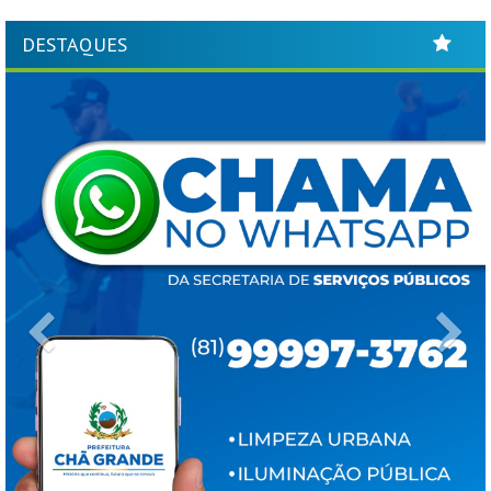
DESTAQUES
Previous
Ne