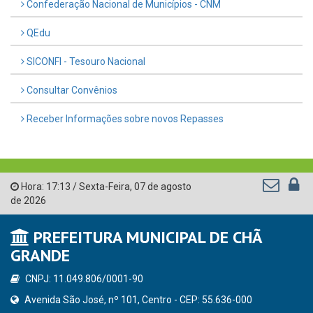
Confederação Nacional de Municípios - CNM
QEdu
SICONFI - Tesouro Nacional
Consultar Convênios
Receber Informações sobre novos Repasses
Hora:
17:13
/
Sexta-Feira
,
07 de agosto
de 2026
PREFEITURA MUNICIPAL DE CHÃ
GRANDE
CNPJ: 11.049.806/0001-90
Avenida São José, nº 101, Centro - CEP: 55.636-000