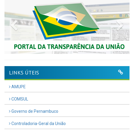
Previous
Nex
LINKS ÚTEIS
AMUPE
COMSUL
Governo de Pernambuco
Controladoria-Geral da União