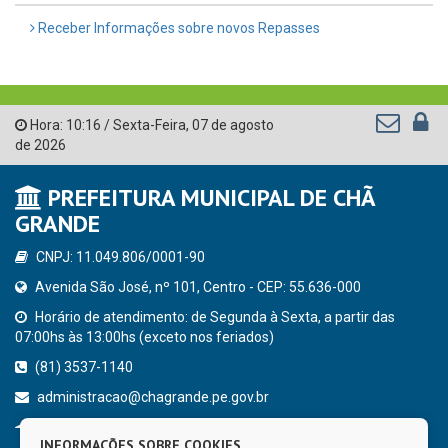
Receber Informações sobre novos Repasses
Hora:
10:16
/
Sexta-Feira
,
07 de agosto
de 2026
PREFEITURA MUNICIPAL DE CHÃ
GRANDE
CNPJ: 11.049.806/0001-90
Avenida São José, nº 101, Centro - CEP: 55.636-000
Horário de atendimento: de Segunda à Sexta, a partir das
07:00hs às 13:00hs (exceto nos feriados)
(81) 3537-1140
administracao@chagrande.pe.gov.br
Chã Grande - PE
INFORMAÇÕES SOBRE COOKIES