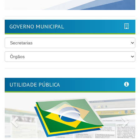
GOVERNO MUNICIPAL
UTILIDADE PÚBLICA
Previous
Nex