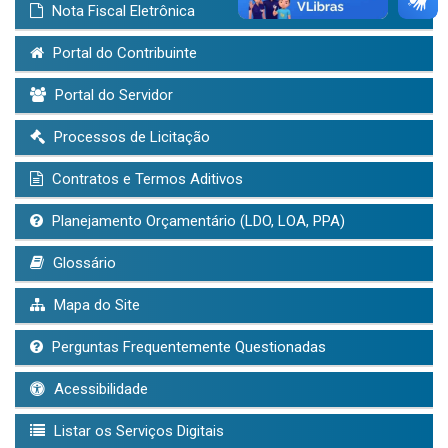
Nota Fiscal Eletrônica
Portal do Contribuinte
Portal do Servidor
Processos de Licitação
Contratos e Termos Aditivos
Planejamento Orçamentário (LDO, LOA, PPA)
Glossário
Mapa do Site
Perguntas Frequentemente Questionadas
Acessibilidade
Listar os Serviços Digitais