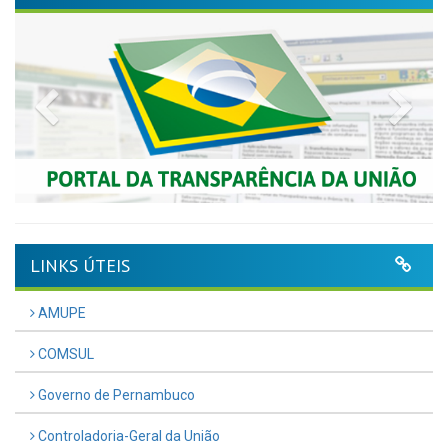
Previous
Nex
LINKS ÚTEIS
AMUPE
COMSUL
Governo de Pernambuco
Controladoria-Geral da União