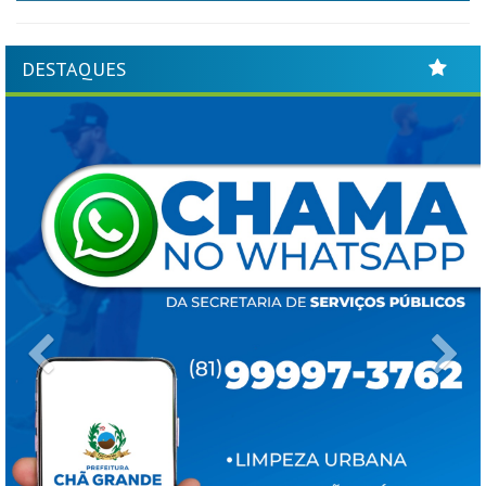
DESTAQUES
Previous
Ne