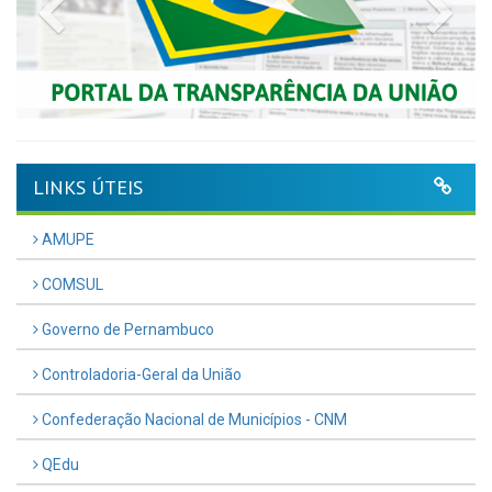
Previous
Nex
LINKS ÚTEIS
AMUPE
COMSUL
Governo de Pernambuco
Controladoria-Geral da União
Confederação Nacional de Municípios - CNM
QEdu