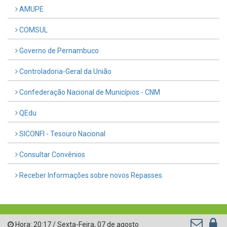
AMUPE
COMSUL
Governo de Pernambuco
Controladoria-Geral da União
Confederação Nacional de Municípios - CNM
QEdu
SICONFI - Tesouro Nacional
Consultar Convênios
Receber Informações sobre novos Repasses
Hora:
20:17
/
Sexta-Feira
,
07 de agosto