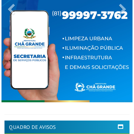
Previous
Ne
QUADRO DE AVISOS