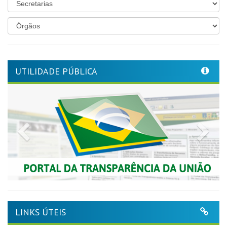
UTILIDADE PÚBLICA
Previous
Nex
LINKS ÚTEIS