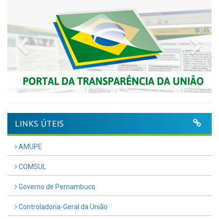
Previous
Nex
LINKS ÚTEIS
AMUPE
COMSUL
Governo de Pernambuco
Controladoria-Geral da União